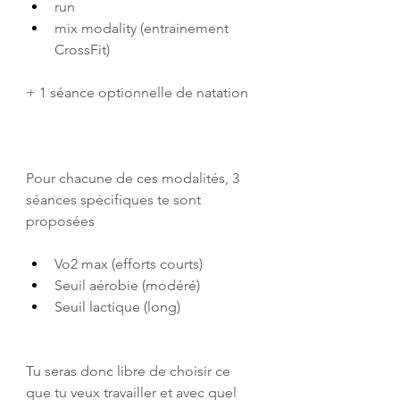
run
mix modality (entrainement 
CrossFit)
+ 1 séance optionnelle de natation
Pour chacune de ces modalités, 3 
séances spécifiques te sont 
proposées
Vo2 max (efforts courts)
Seuil aérobie (modéré)
Seuil lactique (long)
Tu seras donc libre de choisir ce 
que tu veux travailler et avec quel 