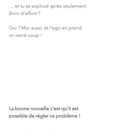
.... et tu as explosé après seulement 
2min d'effort ?
Oui ? Moi aussi, et l'ego en prend 
un sacré coup !
La bonne nouvelle c'est qu'il est 
possible de régler ce problème !