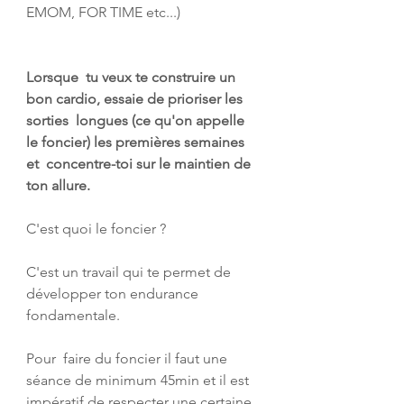
EMOM, FOR TIME etc...)
Lorsque  tu veux te construire un 
bon cardio, essaie de prioriser les 
sorties  longues (ce qu'on appelle 
le foncier) les premières semaines 
et  concentre-toi sur le maintien de 
ton allure. 
C'est quoi le foncier ?
C'est un travail qui te permet de 
développer ton endurance 
fondamentale. 
Pour  faire du foncier il faut une 
séance de minimum 45min et il est  
impératif de respecter une certaine 