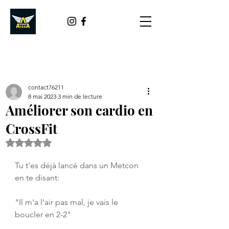
contact76211
8 mai 2023
3 min de lecture
Améliorer son cardio en
CrossFit
Noté NaN étoiles sur 5.
Tu t'es déjà lancé dans un Metcon 
en te disant:
"Il m'a l'air pas mal, je vais le 
boucler en 2-2" 