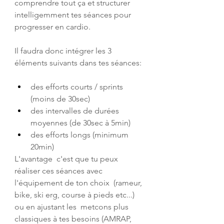
comprendre tout ça et structurer 
intelligemment tes séances pour 
progresser en cardio.
Il faudra donc intégrer les 3 
éléments suivants dans tes séances:
des efforts courts / sprints 
(moins de 30sec)
des intervalles de durées 
moyennes (de 30sec à 5min)
des efforts longs (minimum 
20min)
L'avantage  c'est que tu peux 
réaliser ces séances avec 
l'équipement de ton choix  (rameur, 
bike, ski erg, course à pieds etc...) 
ou en ajustant les  metcons plus 
classiques à tes besoins (AMRAP, 