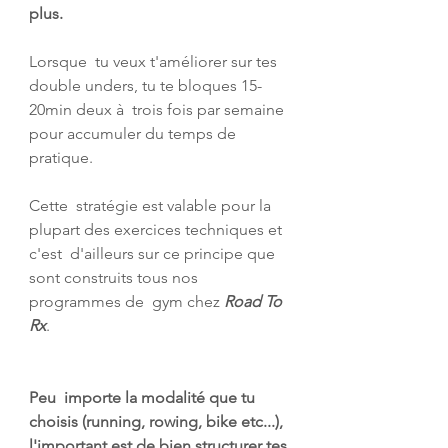
plus.
Lorsque  tu veux t'améliorer sur tes 
double unders, tu te bloques 15-
20min deux à  trois fois par semaine 
pour accumuler du temps de 
pratique.
Cette  stratégie est valable pour la 
plupart des exercices techniques et 
c'est  d'ailleurs sur ce principe que 
sont construits tous nos 
programmes de  gym chez 
Road To 
Rx
.
Peu  importe la modalité que tu 
choisis (running, rowing, bike etc...),  
l'important est de bien structurer tes 