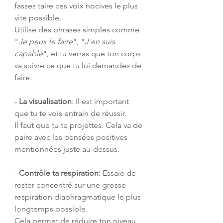
fasses taire ces voix nocives le plus 
vite possible. 
Utilise des phrases simples comme 
"
Je peux le faire
", "
J'en suis 
capable
", et tu verras que ton corps 
va suivre ce que tu lui demandes de 
faire.
- 
La visualisation
: Il est important 
que tu te vois entrain de réussir. 
Il faut que tu te projettes. Cela va de 
paire avec les pensées positives 
mentionnées juste au-dessus.
- 
Contrôle ta respiration
: Essaie de 
rester concentré sur une grosse 
respiration diaphragmatique le plus 
longtemps possible. 
Cela permet de réduire ton niveau 