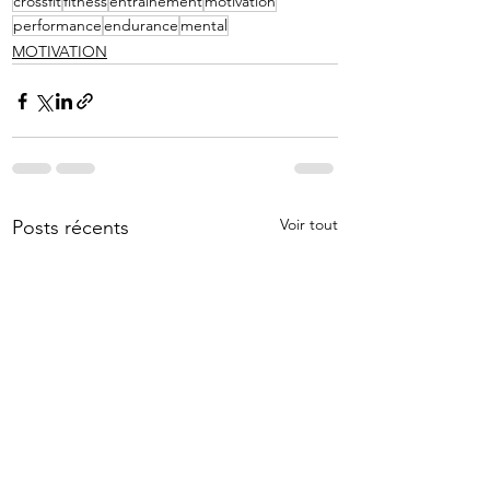
crossfit
fitness
entrainement
motivation
performance
endurance
mental
MOTIVATION
Voir tout
Posts récents