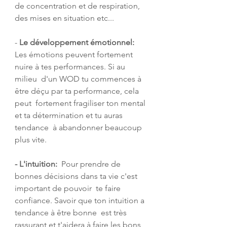
de concentration et de respiration, 
des mises en situation etc...
- 
Le développement émotionnel:
Les émotions peuvent fortement 
nuire à tes performances. Si au 
milieu  d'un WOD tu commences à 
être déçu par ta performance, cela 
peut  fortement fragiliser ton mental 
et ta détermination et tu auras 
tendance  à abandonner beaucoup 
plus vite.
- L'intuition:
  Pour prendre de 
bonnes décisions dans ta vie c'est 
important de pouvoir  te faire 
confiance. Savoir que ton intuition a 
tendance à être bonne  est très 
rassurant et t'aidera à faire les bons 