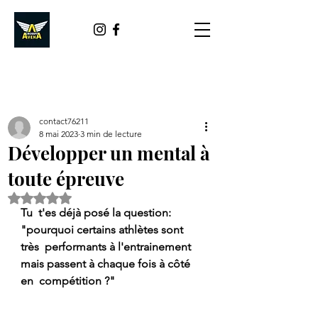
contact76211
8 mai 2023
3 min de lecture
Développer un mental à
toute épreuve
Noté NaN étoiles sur 5.
Tu  t'es déjà posé la question: 
"pourquoi certains athlètes sont 
très  performants à l'entrainement 
mais passent à chaque fois à côté 
en  compétition ?"