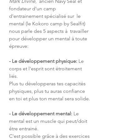
Mark Divine
,  ancien Navy Seal et 
fondateur d'un camp 
d'entrainement spécialisé sur  le 
mental (le Kokoro camp by Sealfit) 
nous parle des 5 aspects à  travailler 
pour développer un mental à toute 
épreuve:
- Le développement physique:
 Le 
corps et l'esprit sont étroitement 
liés. 
Plus tu développeras tes capacités 
physiques, plus tu auras confiance 
en toi et plus ton mental sera solide.
- Le développement mental:
 Le 
mental est un muscle qui peut/doit 
être entrainé.
C'est possible grâce à des exercices 