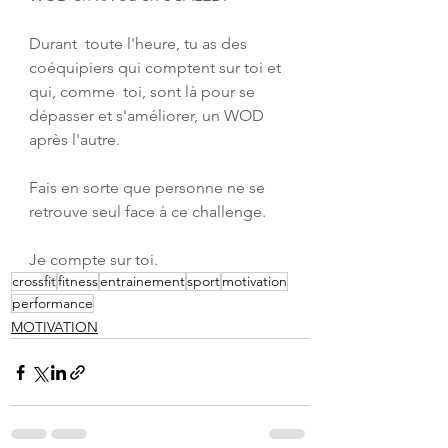
Durant  toute l'heure, tu as des 
coéquipiers qui comptent sur toi et 
qui, comme  toi, sont là pour se 
dépasser et s'améliorer, un WOD 
après l'autre.
Fais en sorte que personne ne se 
retrouve seul face à ce challenge.
Je compte sur toi.
crossfit
fitness
entrainement
sport
motivation
performance
MOTIVATION