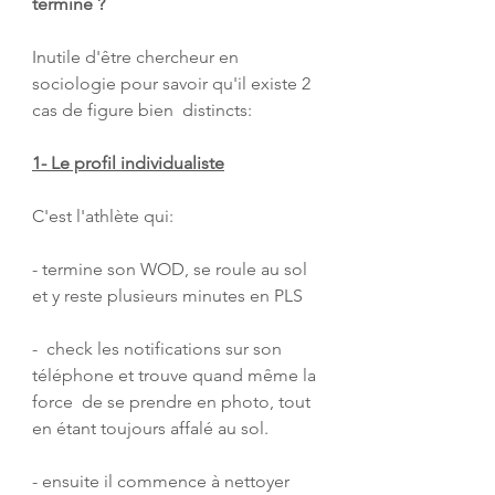
terminé ?
Inutile d'être chercheur en 
sociologie pour savoir qu'il existe 2 
cas de figure bien  distincts:
1- Le profil individualiste
C'est l'athlète qui:
- termine son WOD, se roule au sol 
et y reste plusieurs minutes en PLS
-  check les notifications sur son 
téléphone et trouve quand même la 
force  de se prendre en photo, tout 
en étant toujours affalé au sol.
- ensuite il commence à nettoyer 