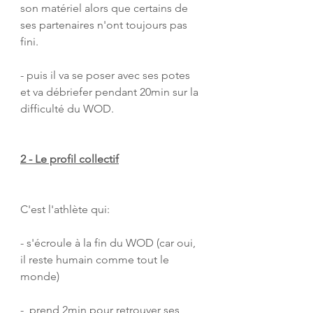
son matériel alors que certains de 
ses partenaires n'ont toujours pas 
fini.
- puis il va se poser avec ses potes 
et va débriefer pendant 20min sur la 
difficulté du WOD.
2 - Le profil collectif
C'est l'athlète qui:
- s'écroule à la fin du WOD (car oui, 
il reste humain comme tout le 
monde)
-  prend 2min pour retrouver ses 