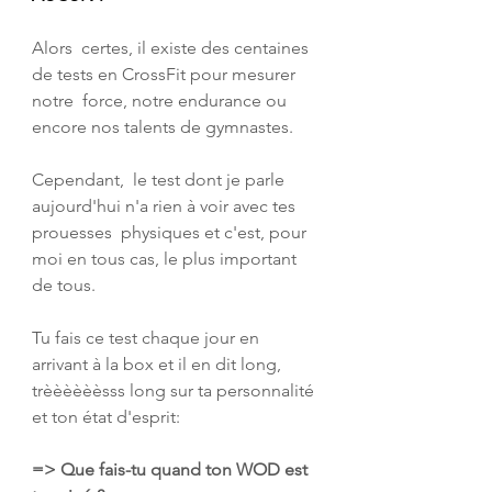
Alors  certes, il existe des centaines 
de tests en CrossFit pour mesurer 
notre  force, notre endurance ou 
encore nos talents de gymnastes.
Cependant,  le test dont je parle 
aujourd'hui n'a rien à voir avec tes 
prouesses  physiques et c'est, pour 
moi en tous cas, le plus important 
de tous.
Tu fais ce test chaque jour en 
arrivant à la box et il en dit long, 
trèèèèèèsss long sur ta personnalité 
et ton état d'esprit:
=> Que fais-tu quand ton WOD est 