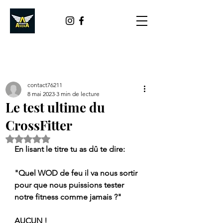
contact76211
8 mai 2023
3 min de lecture
Le test ultime du
CrossFitter
Noté NaN étoiles sur 5.
En lisant le titre tu as dû te dire:
"Quel WOD de feu il va nous sortir 
pour que nous puissions tester 
notre fitness comme jamais ?"
AUCUN !