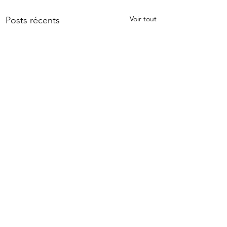
Voir tout
Posts récents
Commentaires
0.0/5 (0)