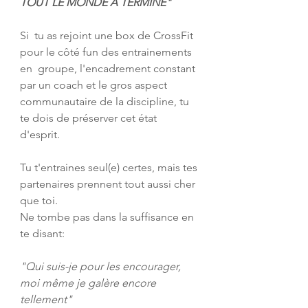
TOUT LE MONDE A TERMINÉ"
Si  tu as rejoint une box de CrossFit 
pour le côté fun des entrainements 
en  groupe, l'encadrement constant 
par un coach et le gros aspect  
communautaire de la discipline, tu 
te dois de préserver cet état  
d'esprit.
Tu t'entraines seul(e) certes, mais tes 
partenaires prennent tout aussi cher 
que toi.
Ne tombe pas dans la suffisance en 
te disant:
"Qui suis-je pour les encourager, 
moi même je galère encore 
tellement"